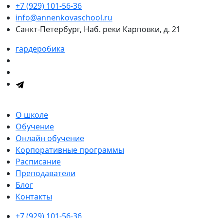
+7 (929) 101-56-36
info@annenkovaschool.ru
Санкт-Петербург, Наб. реки Карповки, д. 21
гардеробика
О школе
Обучение
Онлайн обучение
Корпоративные программы
Расписание
Преподаватели
Блог
Контакты
+7 (929) 101-56-36