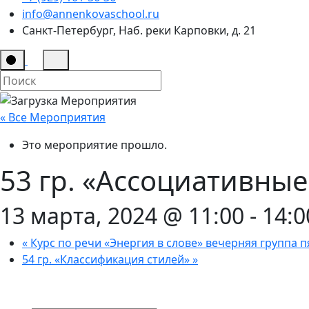
info@annenkovaschool.ru
Санкт-Петербург, Наб. реки Карповки, д. 21
« Все Мероприятия
Это мероприятие прошло.
53 гр. «Ассоциативны
13 марта, 2024 @ 11:00
-
14:0
«
Курс по речи «Энергия в слове» вечерняя группа п
54 гр. «Классификация стилей»
»