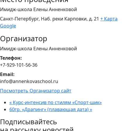
Имидж-школа Елены Анненковой
Санкт-Петербург, Наб. реки Карповки, д. 21
+ Карта
Google
Организатор
Имидж-школа Елены Анненковой
Телефон:
+7-929-101-56-36
Email:
info@annenkovaschool.ru
Посмотреть Организатор сайт
«
Курс-интенсив по стилям «Спорт-шик»
60гр. «Драпинг» (плавающая дата)
»
Подписывайтесь
на рассылку новостей