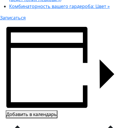
Комбинаторность вашего гардероба: Цвет
»
Записаться
Добавить в календарь