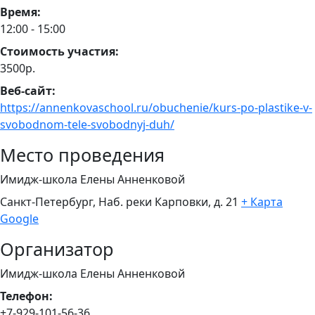
Время:
12:00 - 15:00
Стоимость участия:
3500р.
Веб-сайт:
https://annenkovaschool.ru/obuchenie/kurs-po-plastike-v-
svobodnom-tele-svobodnyj-duh/
Место проведения
Имидж-школа Елены Анненковой
Санкт-Петербург, Наб. реки Карповки, д. 21
+ Карта
Google
Организатор
Имидж-школа Елены Анненковой
Телефон:
+7-929-101-56-36