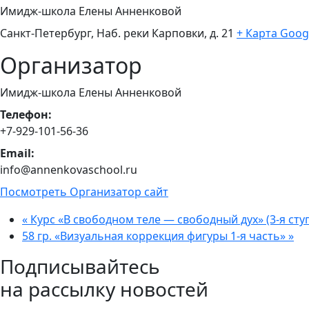
Имидж-школа Елены Анненковой
Санкт-Петербург, Наб. реки Карповки, д. 21
+ Карта Goog
Организатор
Имидж-школа Елены Анненковой
Телефон:
+7-929-101-56-36
Email:
info@annenkovaschool.ru
Посмотреть Организатор сайт
«
Курс «В свободном теле — свободный дух» (3-я сту
58 гр. «Визуальная коррекция фигуры 1-я часть»
»
Подписывайтесь
на рассылку новостей