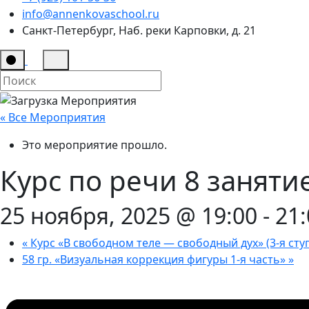
info@annenkovaschool.ru
Санкт-Петербург, Наб. реки Карповки, д. 21
« Все Мероприятия
Это мероприятие прошло.
Курс по речи 8 заняти
25 ноября, 2025 @ 19:00
-
21:
«
Курс «В свободном теле — свободный дух» (3-я сту
58 гр. «Визуальная коррекция фигуры 1-я часть»
»