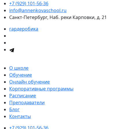
+7 (929) 101-56-36
info@annenkovaschool.ru
Санкт-Петербург, Наб. реки Карповки, д. 21
гардеробика
О школе
Обучение
Онлайн обучение
Корпоративные программы
Расписание
Преподаватели
Блог
Контакты
+7 (929) 101-56-36