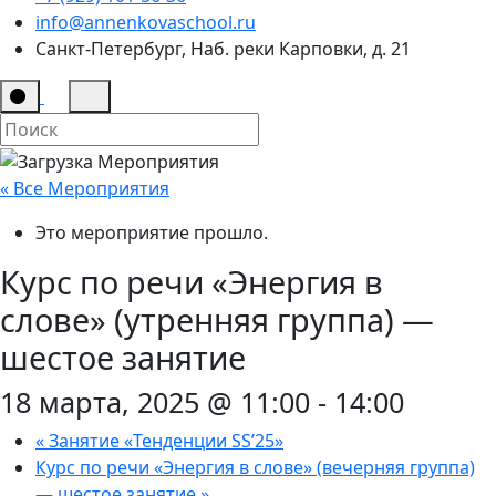
info@annenkovaschool.ru
Санкт-Петербург, Наб. реки Карповки, д. 21
« Все Мероприятия
Это мероприятие прошло.
Курс по речи «Энергия в
слове» (утренняя группа) —
шестое занятие
18 марта, 2025 @ 11:00
-
14:00
«
Занятие «Тенденции SS’25»
Курс по речи «Энергия в слове» (вечерняя группа)
— шестое занятие
»