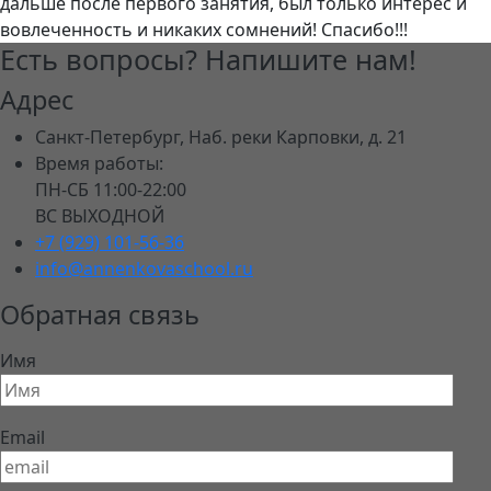
дальше после первого занятия, был только интерес и
вовлеченность и никаких сомнений! Спасибо!!!
Есть вопросы? Напишите нам!
Адрес
Санкт-Петербург, Наб. реки Карповки, д. 21
Время работы:
ПН-СБ 11:00-22:00
ВС ВЫХОДНОЙ
+7 (929) 101-56-36
info@annenkovaschool.ru
Обратная связь
Имя
Email