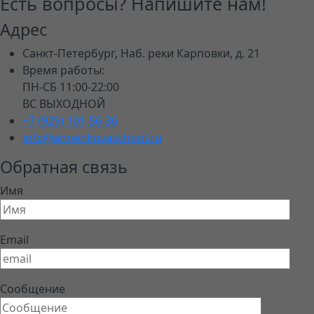
Есть вопросы? Напишите нам!
Адрес
Санкт-Петербург, Наб. реки Карповки, д. 21
Время работы:
ПН-СБ 11:00-22:00
ВС ВЫХОДНОЙ
+7 (929) 101-56-36
info@annenkovaschool.ru
Обратная связь
Имя
Email
Сообщение