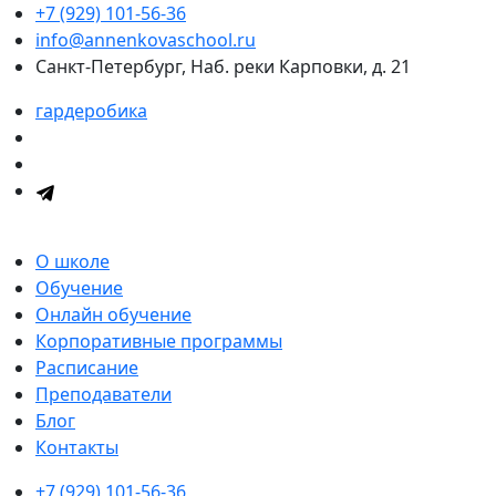
+7 (929) 101-56-36
info@annenkovaschool.ru
Санкт-Петербург, Наб. реки Карповки, д. 21
гардеробика
О школе
Обучение
Онлайн обучение
Корпоративные программы
Расписание
Преподаватели
Блог
Контакты
+7 (929) 101-56-36