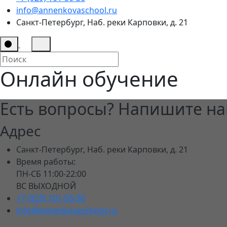
info@annenkovaschool.ru
Санкт-Петербург, Наб. реки Карповки, д. 21
Онлайн обучение
Есть вопросы? Напишите на
Адрес
Санкт-Петербург, Наб. реки Карповки, д. 21
Время работы:
ПН-СБ 11:00-22:00
ВС ВЫХОДНОЙ
+7 (929) 101-56-36
info@annenkovaschool.ru