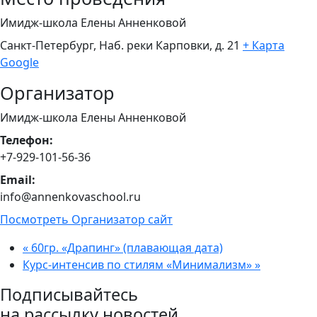
Имидж-школа Елены Анненковой
Санкт-Петербург, Наб. реки Карповки, д. 21
+ Карта
Google
Организатор
Имидж-школа Елены Анненковой
Телефон:
+7-929-101-56-36
Email:
info@annenkovaschool.ru
Посмотреть Организатор сайт
«
60гр. «Драпинг» (плавающая дата)
Курс-интенсив по стилям «Минимализм»
»
Подписывайтесь
на рассылку новостей