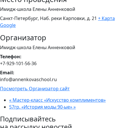
Имидж-школа Елены Анненковой
Санкт-Петербург, Наб. реки Карповки, д. 21
+ Карта
Google
Организатор
Имидж-школа Елены Анненковой
Телефон:
+7-929-101-56-36
Email:
info@annenkovaschool.ru
Посмотреть Организатор сайт
«
Мастер-класс «Искусство комплиментов»
57гр. «История моды 90-ые»
»
Подписывайтесь
на рассылку новостей