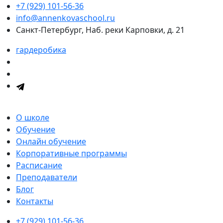
+7 (929) 101-56-36
info@annenkovaschool.ru
Санкт-Петербург, Наб. реки Карповки, д. 21
гардеробика
О школе
Обучение
Онлайн обучение
Корпоративные программы
Расписание
Преподаватели
Блог
Контакты
+7 (929) 101-56-36