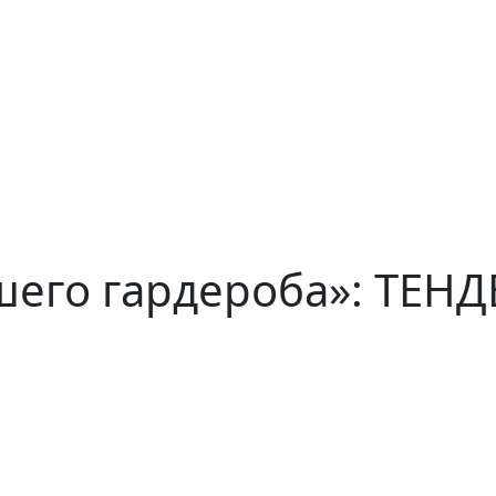
шего гардероба»: ТЕН