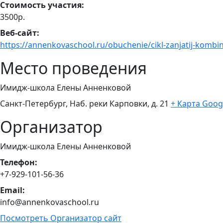
Стоимость участия:
3500р.
Веб-сайт:
https://annenkovaschool.ru/obuchenie/cikl-zanjatij-komb
Место проведения
Имидж-школа Елены Анненковой
Санкт-Петербург, Наб. реки Карповки, д. 21
+ Карта Goog
Организатор
Имидж-школа Елены Анненковой
Телефон:
+7-929-101-56-36
Email:
info@annenkovaschool.ru
Посмотреть Организатор сайт