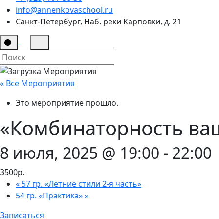
info@annenkovaschool.ru
Санкт-Петербург, Наб. реки Карповки, д. 21
« Все Мероприятия
Это мероприятие прошло.
«Комбинаторность ва
8 июля, 2025 @ 19:00
-
22:00
3500р.
«
57 гр. «Летние стили 2-я часть»
54 гр. «Практика»
»
Записаться