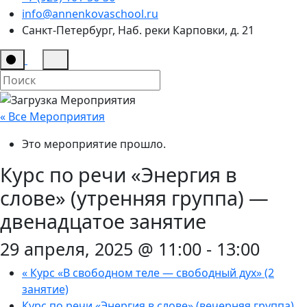
info@annenkovaschool.ru
Санкт-Петербург, Наб. реки Карповки, д. 21
« Все Мероприятия
Это мероприятие прошло.
Курс по речи «Энергия в
слове» (утренняя группа) —
двенадцатое занятие
29 апреля, 2025 @ 11:00
-
13:00
«
Курс «В свободном теле — свободный дух» (2
занятие)
Курс по речи «Энергия в слове» (вечерняя группа)