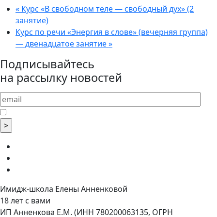
«
Курс «В свободном теле — свободный дух» (2
занятие)
Курс по речи «Энергия в слове» (вечерняя группа)
— двенадцатое занятие
»
Подписывайтесь
на рассылку новостей
Имидж-школа Елены Анненковой
18 лет с вами
ИП Анненкова Е.М. (ИНН 780200063135, ОГРН