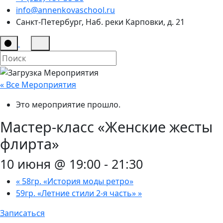
info@annenkovaschool.ru
Санкт-Петербург, Наб. реки Карповки, д. 21
« Все Мероприятия
Это мероприятие прошло.
Мастер-класс «Женские жесты
флирта»
10 июня @ 19:00
-
21:30
«
58гр. «История моды ретро»
59гр. «Летние стили 2-я часть»
»
Записаться