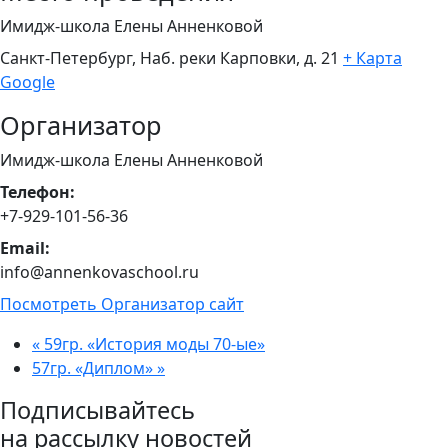
Имидж-школа Елены Анненковой
Санкт-Петербург, Наб. реки Карповки, д. 21
+ Карта
Google
Организатор
Имидж-школа Елены Анненковой
Телефон:
+7-929-101-56-36
Email:
info@annenkovaschool.ru
Посмотреть Организатор сайт
«
59гр. «История моды 70-ые»
57гр. «Диплом»
»
Подписывайтесь
на рассылку новостей