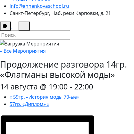
info@annenkovaschool.ru
Санкт-Петербург, Наб. реки Карповки, д. 21
« Все Мероприятия
Продолжение разговора 14гр.
«Флагманы высокой моды»
14 августа @ 19:00
-
22:00
«
59гр. «История моды 70-ые»
57гр. «Диплом»
»