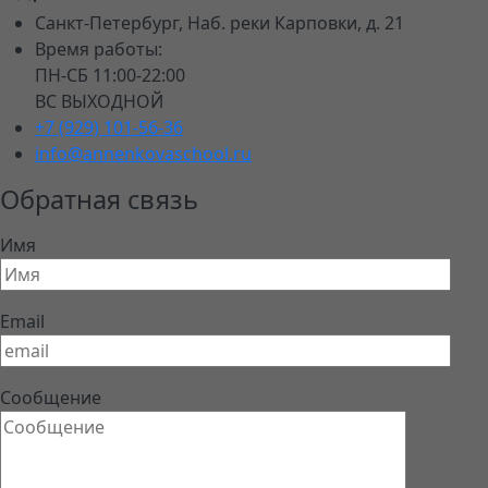
Санкт-Петербург, Наб. реки Карповки, д. 21
Время работы:
ПН-СБ 11:00-22:00
ВС ВЫХОДНОЙ
+7 (929) 101-56-36
info@annenkovaschool.ru
Обратная связь
Имя
Email
Сообщение