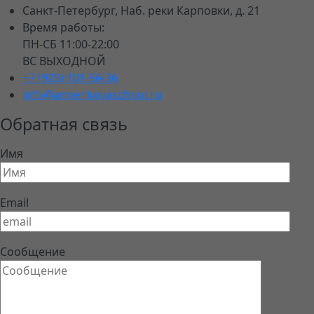
Санкт-Петербург, Наб. реки Карповки, д. 21
Время работы:
ПН-СБ 11:00-22:00
ВС ВЫХОДНОЙ
+7 (929) 101-56-36
info@annenkovaschool.ru
Обратная связь
Имя
Email
Сообщение