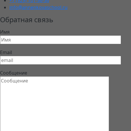
+7 (929) 101-56-36
info@annenkovaschool.ru
Обратная связь
Имя
Email
Сообщение