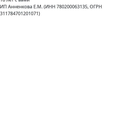
ИП Анненкова Е.М. (ИНН 780200063135, ОГРН
311784701201071)