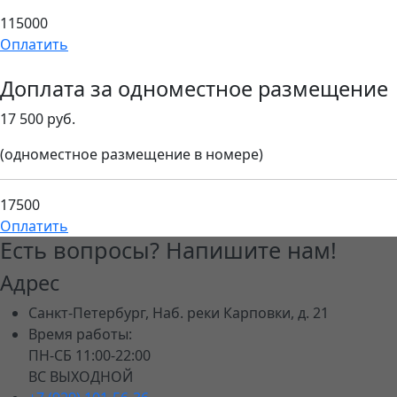
115000
Оплатить
Доплата за одноместное размещение
17 500 руб.
(одноместное размещение в номере)
17500
Оплатить
Есть вопросы? Напишите нам!
Адрес
Санкт-Петербург, Наб. реки Карповки, д. 21
Время работы:
ПН-СБ 11:00-22:00
ВС ВЫХОДНОЙ