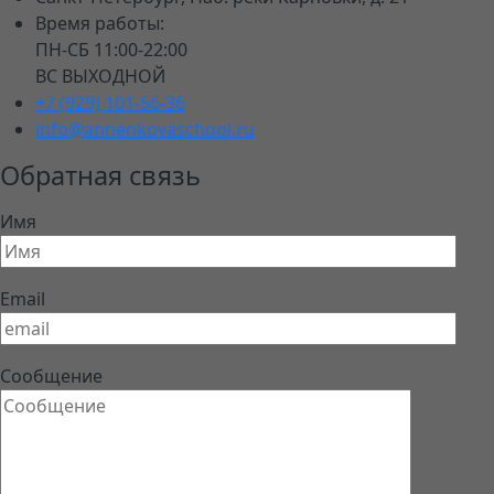
Время работы:
ПН-СБ 11:00-22:00
ВС ВЫХОДНОЙ
+7 (929) 101-56-36
info@annenkovaschool.ru
Обратная связь
Имя
Email
Сообщение