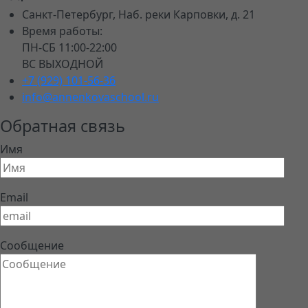
Санкт-Петербург, Наб. реки Карповки, д. 21
Время работы:
ПН-СБ 11:00-22:00
ВС ВЫХОДНОЙ
+7 (929) 101-56-36
info@annenkovaschool.ru
Обратная связь
Имя
Email
Сообщение