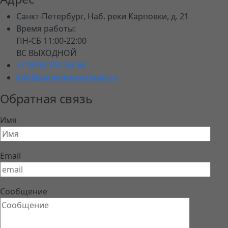
Санкт-Петербург, Наб. реки Карповки, д. 21
Время работы:
ПН-СБ 11:00-22:00
ВС ВЫХОДНОЙ
+7 (929) 101-56-36
info@annenkovaschool.ru
Обратная связь
Имя
Email
Сообщение