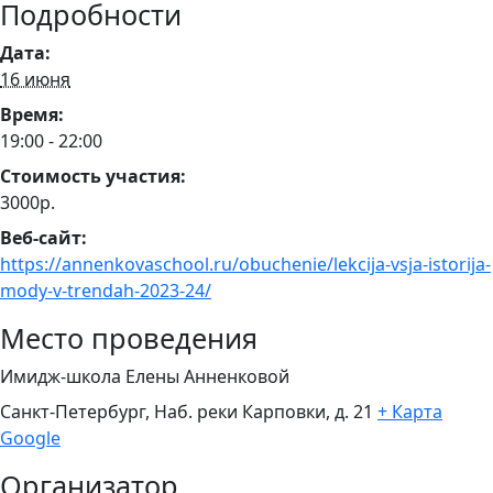
Подробности
Дата:
16 июня
Время:
19:00 - 22:00
Стоимость участия:
3000р.
Веб-сайт:
https://annenkovaschool.ru/obuchenie/lekcija-vsja-istorija-
mody-v-trendah-2023-24/
Место проведения
Имидж-школа Елены Анненковой
Санкт-Петербург, Наб. реки Карповки, д. 21
+ Карта
Google
Организатор