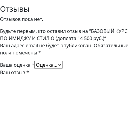
ИМИДЖУ
Отзывы
И
Отзывов пока нет.
СТИЛЮ
(доплата
Будьте первым, кто оставил отзыв на “БАЗОВЫЙ КУРС
14
ПО ИМИДЖУ И СТИЛЮ (доплата 14 500 руб.)”
500
Ваш адрес email не будет опубликован.
Обязательные
руб.)
поля помечены
*
Ваша оценка
*
Ваш отзыв
*