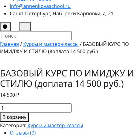
info@annenkovaschool.ru
Санкт-Петербург, Наб. реки Карповки, д. 21
Главная
/
Курсы и мастер-классы
/ БАЗОВЫЙ КУРС ПО
ИМИДЖУ И СТИЛЮ (доплата 14 500 руб.)
БАЗОВЫЙ КУРС ПО ИМИДЖУ И
СТИЛЮ (доплата 14 500 руб.)
14'500
₽
Количество
товара
В корзину
БАЗОВЫЙ
Категория:
Курсы и мастер-классы
КУРС
Отзывы (0)
ПО