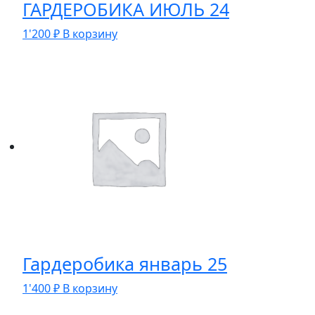
ГАРДЕРОБИКА ИЮЛЬ 24
1'200
₽
В корзину
Гардеробика январь 25
1'400
₽
В корзину