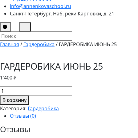
info@annenkovaschool.ru
Санкт-Петербург, Наб. реки Карповки, д. 21
Главная
/
Гардеробика
/ ГАРДЕРОБИКА ИЮНЬ 25
ГАРДЕРОБИКА ИЮНЬ 25
1'400
₽
Количество
товара
В корзину
ГАРДЕРОБИКА
Категория:
Гардеробика
ИЮНЬ
Отзывы (0)
25
Отзывы