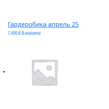
Гардеробика апрель 25
1'400
₽
В корзину