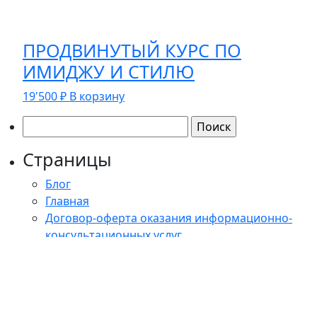
ПРОДВИНУТЫЙ КУРС ПО
ИМИДЖУ И СТИЛЮ
19'500
₽
В корзину
Найти:
Страницы
Блог
Главная
Договор-оферта оказания информационно-
консультационных услуг
Договор-оферта оказания информационно-
консультационных услуг (выездной тренинг)
Контакты
Корзина