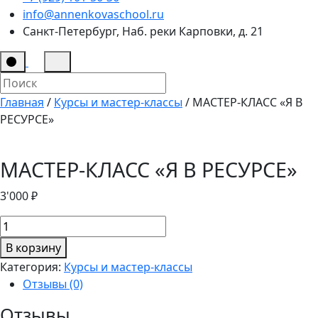
info@annenkovaschool.ru
Санкт-Петербург, Наб. реки Карповки, д. 21
Главная
/
Курсы и мастер-классы
/ МАСТЕР-КЛАСС «Я В
РЕСУРСЕ»
МАСТЕР-КЛАСС «Я В РЕСУРСЕ»
3'000
₽
Количество
товара
В корзину
МАСТЕР-
Категория:
Курсы и мастер-классы
КЛАСС
Отзывы (0)
"Я
В
Отзывы