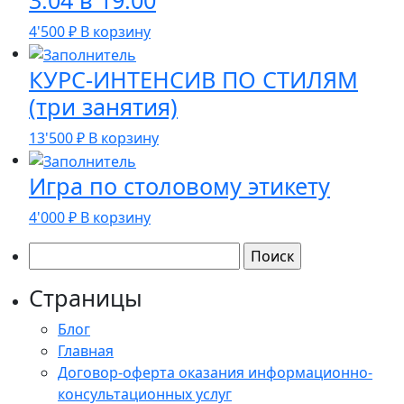
3.04 в 19:00
4'500
₽
В корзину
КУРС-ИНТЕНСИВ ПО СТИЛЯМ
(три занятия)
13'500
₽
В корзину
Игра по столовому этикету
4'000
₽
В корзину
Найти:
Страницы
Блог
Главная
Договор-оферта оказания информационно-
консультационных услуг