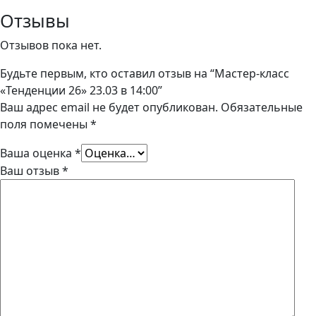
26"
Отзывы
23.03
Отзывов пока нет.
в
14:00
Будьте первым, кто оставил отзыв на “Мастер-класс
«Тенденции 26» 23.03 в 14:00”
Ваш адрес email не будет опубликован.
Обязательные
поля помечены
*
Ваша оценка
*
Ваш отзыв
*