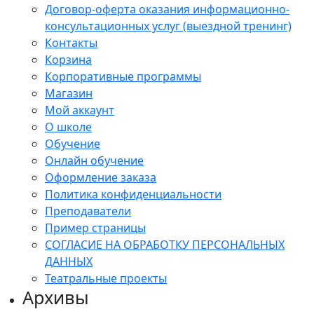
Договор-оферта оказания информационно-
консультационных услуг (выездной тренинг)
Контакты
Корзина
Корпоративные программы
Магазин
Мой аккаунт
О школе
Обучение
Онлайн обучение
Оформление заказа
Политика конфиденциальности
Преподаватели
Пример страницы
СОГЛАСИЕ НА ОБРАБОТКУ ПЕРСОНАЛЬНЫХ
ДАННЫХ
Театральные проекты
Архивы