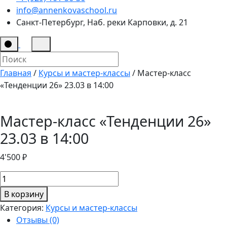
info@annenkovaschool.ru
Санкт-Петербург, Наб. реки Карповки, д. 21
Главная
/
Курсы и мастер-классы
/ Мастер-класс
«Тенденции 26» 23.03 в 14:00
Мастер-класс «Тенденции 26»
23.03 в 14:00
4'500
₽
Количество
товара
В корзину
Мастер-
Категория:
Курсы и мастер-классы
класс
Отзывы (0)
"Тенденции