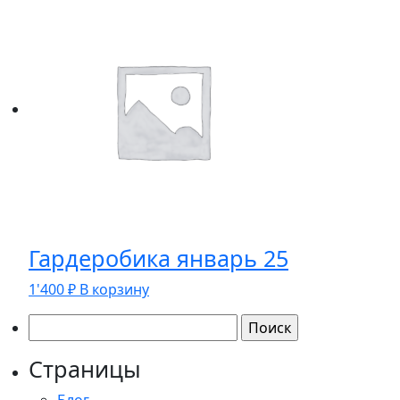
Гардеробика январь 25
1'400
₽
В корзину
Найти:
Страницы
Блог