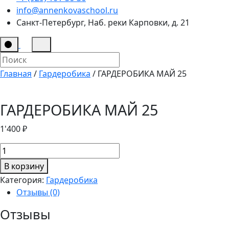
info@annenkovaschool.ru
Санкт-Петербург, Наб. реки Карповки, д. 21
Главная
/
Гардеробика
/ ГАРДЕРОБИКА МАЙ 25
ГАРДЕРОБИКА МАЙ 25
1'400
₽
Количество
товара
В корзину
ГАРДЕРОБИКА
Категория:
Гардеробика
МАЙ
Отзывы (0)
25
Отзывы