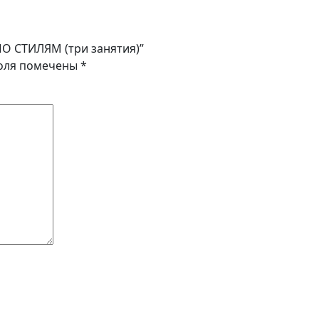
ПО СТИЛЯМ (три занятия)”
оля помечены
*