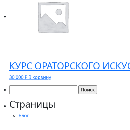
КУРС ОРАТОРСКОГО ИСКУСС
30'000
₽
В корзину
Найти:
Страницы
Блог
Главная
Договор-оферта оказания информационно-конс