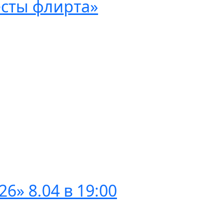
есты флирта»
6» 8.04 в 19:00