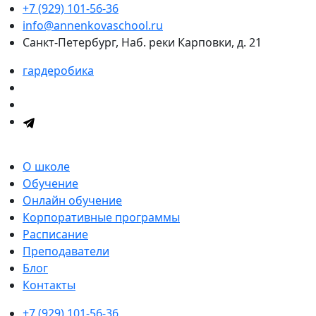
+7 (929) 101-56-36
info@annenkovaschool.ru
Санкт-Петербург, Наб. реки Карповки, д. 21
гардеробика
О школе
Обучение
Онлайн обучение
Корпоративные программы
Расписание
Преподаватели
Блог
Контакты
+7 (929) 101-56-36