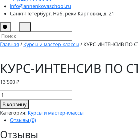
info@annenkovaschool.ru
Санкт-Петербург, Наб. реки Карповки, д. 21
Главная
/
Курсы и мастер-классы
/ КУРС-ИНТЕНСИВ ПО СТ
КУРС-ИНТЕНСИВ ПО СТ
13'500
₽
Количество
товара
В корзину
КУРС-
Категория:
Курсы и мастер-классы
ИНТЕНСИВ
Отзывы (0)
ПО
СТИЛЯМ
Отзывы