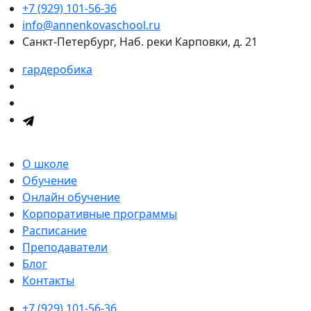
+7 (929) 101-56-36
info@annenkovaschool.ru
Санкт-Петербург, Наб. реки Карповки, д. 21
гардеробика
О школе
Обучение
Онлайн обучение
Корпоративные программы
Расписание
Преподаватели
Блог
Контакты
+7 (929) 101-56-36