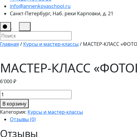
info@annenkovaschool.ru
Санкт-Петербург, Наб. реки Карповки, д. 21
Главная
/
Курсы и мастер-классы
/ МАСТЕР-КЛАСС «ФОТ
МАСТЕР-КЛАСС «ФОТО
6'000
₽
Количество
товара
В корзину
МАСТЕР-
Категория:
Курсы и мастер-классы
КЛАСС
Отзывы (0)
"ФОТОКИНЕТИКА"
Отзывы