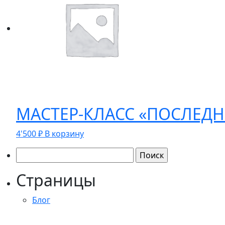
МАСТЕР-КЛАСС «ПОСЛЕДН
4'500
₽
В корзину
Найти:
Страницы
Блог
Главная
Договор-оферта оказания информационно-конс