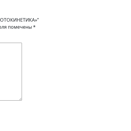
«ФОТОКИНЕТИКА»”
оля помечены
*